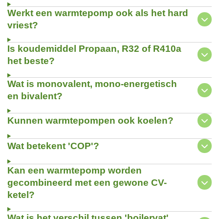
Werkt een warmtepomp ook als het hard
vriest?
Is koudemiddel Propaan, R32 of R410a
het beste?
Wat is monovalent, mono-energetisch
en bivalent?
Kunnen warmtepompen ook koelen?
Wat betekent 'COP'?
Kan een warmtepomp worden
gecombineerd met een gewone CV-
ketel?
Wat is het verschil tussen 'boilervat',