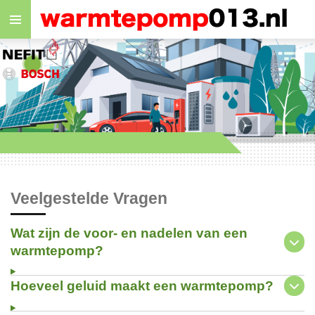
Ga
direct
naar
de
hoofdinhoud
Veelgestelde Vragen
Wat zijn de voor- en nadelen van een
warmtepomp?
Hoeveel geluid maakt een warmtepomp?