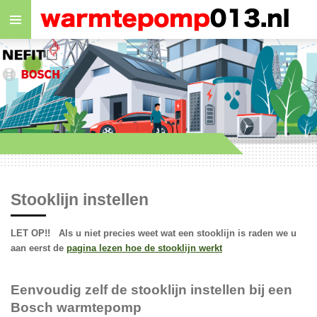
Ga
direct
naar
de
hoofdinhoud
Stooklijn instellen
LET OP!! Als u niet precies weet wat een stooklijn is raden we u
aan eerst de
pagina lezen hoe de stooklijn werkt
Eenvoudig zelf de stooklijn instellen bij een
Bosch warmtepomp