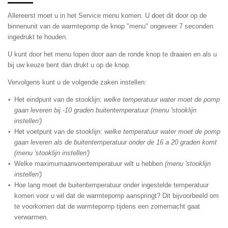
Allereerst moet u in het Service menu komen. U doet dit door op de
binnenunit van de warmtepomp de knop "menu" ongeveer 7 seconden
ingedrukt te houden.
U kunt door het menu lopen door aan de ronde knop te draaien en als u
bij uw keuze bent dan drukt u op de knop.
Vervolgens kunt u de volgende zaken instellen:
Het eindpunt van de stooklijn:
welke temperatuur water moet de pomp
gaan leveren bij -10 graden buitentemperatuur (menu 'stooklijn
instellen')
Het voetpunt van de stooklijn: w
elke temperatuur water moet de pomp
gaan leveren als de buitentemperatuur onder de 16 a 20 graden komt
(menu 'stooklijn instellen')
Welke maximumaanvoertemperatuur wilt u hebben
(menu 'stooklijn
instellen')
Hoe lang moet de buitentemperatuur onder ingestelde temperatuur
komen voor u wil dat de warmtepomp aanspringt? Dit bijvoorbeeld om
te voorkomen dat de warmtepomp tijdens een zomernacht gaat
verwarmen.