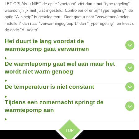
LET OP! Als u NIET de optie "voetpunt" ziet dan staat "type regeling"
waarschijnlijk niet juist ingesteld. Controleer of er bij "Type regeling" de
optie "A. voetp" is geselecteert. Daar gaat u naar "verwarmen/koelen
instellen" dan naar "verwarmingsgroep 1" dan "Type regeling" en kiest u
de optie "A. voetp".
Het duurt te lang voordat de
warmtepomp gaat verwarmen
De warmtepomp gaat wel aan maar het
wordt niet warm genoeg
De temperatuur is niet constant
Tijdens een zomernacht springt de
warmtepomp aan
TOP