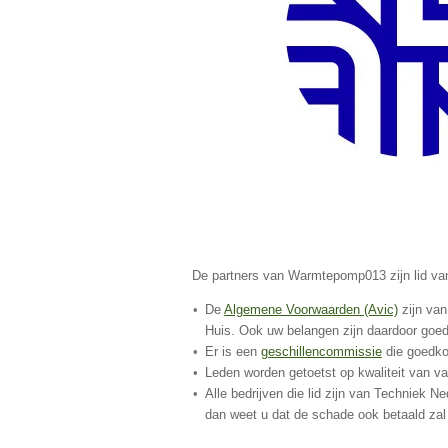
De partners van Warmtepomp013 zijn lid van
De
Algemene Voorwaarden (Avic)
zijn van
Huis. Ook uw belangen zijn daardoor goe
Er is een
geschillencommissie
die goedkoo
Leden worden getoetst op kwaliteit van va
Alle bedrijven die lid zijn van Techniek N
dan weet u dat de schade ook betaald zal