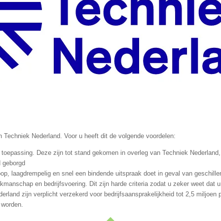
 Techniek Nederland. Voor u heeft dit de volgende voordelen:
 toepassing. Deze zijn tot stand gekomen in overleg van Techniek Nederlan
d geborgd
p, laagdrempelig en snel een bindende uitspraak doet in geval van geschille
kmanschap en bedrijfsvoering. Dit zijn harde criteria zodat u zeker weet dat u
ederland zijn verplicht verzekerd voor bedrijfsaansprakelijkheid tot 2,5 miljoen
 worden.