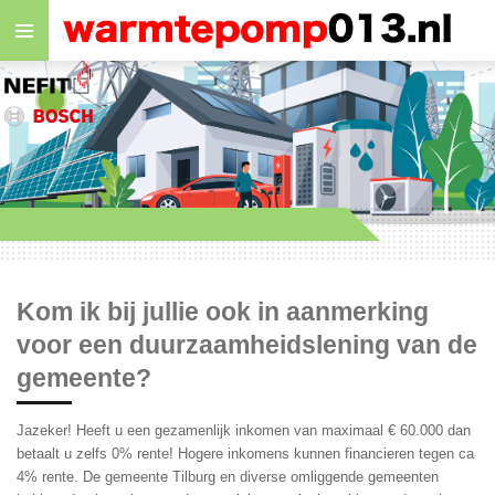
Ga
direct
naar
de
hoofdinhoud
Kom ik bij jullie ook in aanmerking
voor een duurzaamheidslening van de
gemeente?
Jazeker! Heeft u een gezamenlijk inkomen van maximaal € 60.000 dan
betaalt u zelfs 0% rente! Hogere inkomens kunnen financieren tegen ca
4% rente. De gemeente Tilburg en diverse omliggende gemeenten