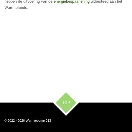
hebben de uitvoering van de
energiebespaarlening
uitbesteed aan het
Warmtefonds.
TOP
© 2022 - 2026 Warmtepomp 013