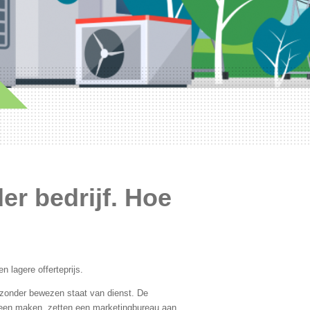
er bedrijf. Hoe
n lagere offerteprijs.
 zonder bewezen staat van dienst. De
heen maken, zetten een marketingbureau aan