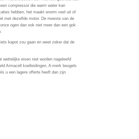
 een compressor die warm water kan
caties hebben; het maakt enorm veel uit of
ouwt met dezelfde motor. De meeste van de
 onze ogen dan ook niet meer dan een gok
n.
 iets kapot zou gaan en weet zeker dat de
t wettelijke eisen niet worden nageleefd
beeld Armacell koelleidingen, A-merk beugels
 u een lagere offerte heeft dan zijn