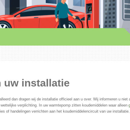
 uw installatie
alleerd dan dragen wij de installatie officieel aan u over. Wij informeren u niet 
 wettelijke verplichting. In uw warmtepomp zitten koudemiddelen waar alleen
s of handelingen verrichten aan het koudemiddelencircuit van uw installatie.