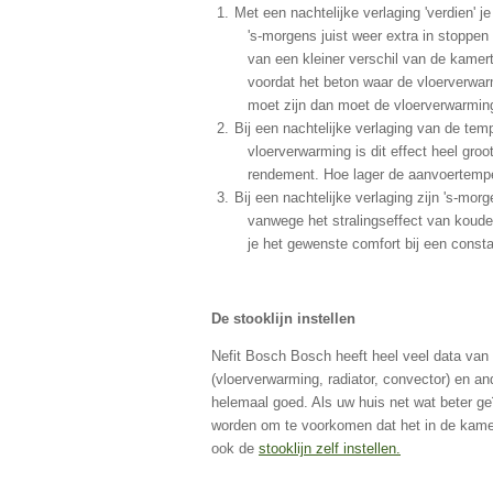
Met een nachtelijke verlaging 'verdien' j
's-morgens juist weer extra in stoppen
van een kleiner verschil van de kamer
voordat het beton waar de vloerverwar
moet zijn dan moet de vloerverwarmin
Bij een nachtelijke verlaging van de t
vloerverwarming is dit effect heel gr
rendement. Hoe lager de aanvoertemper
Bij een nachtelijke verlaging zijn 's-mo
vanwege het stralingseffect van koud
je het gewenste comfort bij een consta
De stooklijn instellen
Nefit Bosch Bosch heeft heel veel data van
(vloerverwarming, radiator, convector) en a
helemaal goed. Als uw huis net wat beter geï
worden om te voorkomen dat het in de kamer 
ook de
stooklijn zelf instellen.